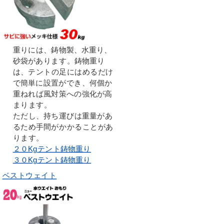
重りには、鋳物製、水重り、
砂袋があります。鋳物重り
は、テントの足にはめるだけ
で簡単に設置ができ、何個か
重ねれば風対策への強化が高
まります。
ただし、持ち運びは重量があ
るため手間がかかることがあ
ります。
２０Kgテント鋳物重り
３０Kgテント鋳物重り
ベストウェイト