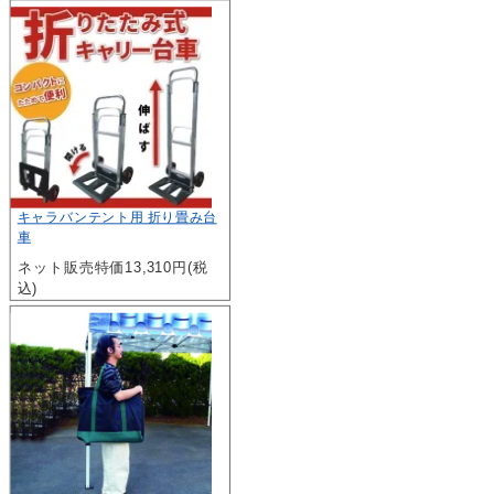
キャラバンテント用 折り畳み台
車
ネット販売特価13,310円(税
込)