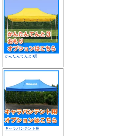
かんたんてんと3用
キャラバンテント用