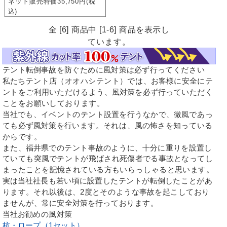
ネット販売特価35,750円(税
込)
全 [6] 商品中 [1-6] 商品を表示し
ています。
テント転倒事故を防ぐために風対策は必ず行ってください
私たちテント店（オオハシテント）では、お客様に安全にテ
ントをご利用いただけるよう、風対策を必ず行っていただく
ことをお願いしております。
当社でも、イベントのテント設置を行うなかで、微風であっ
ても必ず風対策を行います。それは、風の怖さを知っている
からです。
また、福井県でのテント事故のように、十分に重りを設置し
ていても突風でテントが飛ばされ死傷者でる事故となってし
まったことを記憶されている方もいらっしゃると思います。
実は当社社長も若い頃に設置したテントが転倒したことがあ
ります。それ以後は、2度とそのような事故を起こしており
ませんが、常に安全対策を行っております。
当社お勧めの風対策
杭・ロープ（1セット）