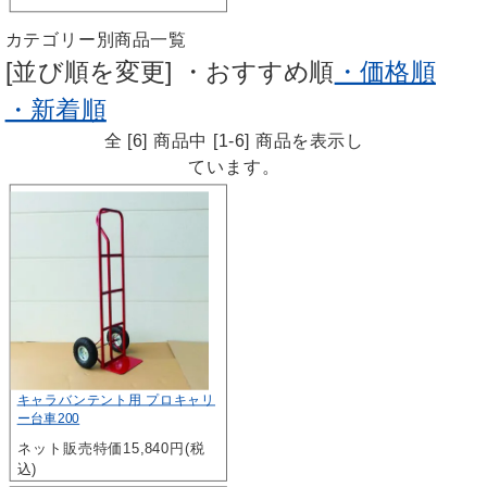
カテゴリー別商品一覧
[並び順を変更]
・おすすめ順
・価格順
・新着順
全 [6] 商品中 [1-6] 商品を表示し
ています。
キャラバンテント用 プロキャリ
ー台車200
ネット販売特価15,840円(税
込)