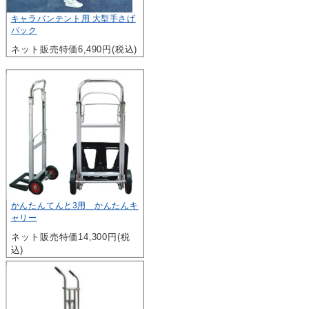
キャラバンテント用 大型手さげ
バック
ネット販売特価6,490円(税込)
かんたんてんと3用 かんたんキ
ャリー
ネット販売特価14,300円(税
込)