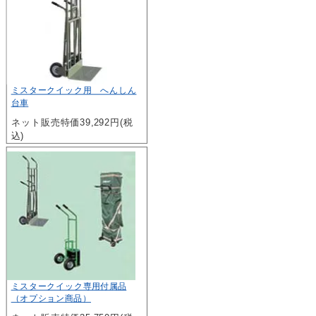
ミスタークイック用 へんしん
台車
ネット販売特価39,292円(税
込)
ミスタークイック専用付属品
（オプション商品）