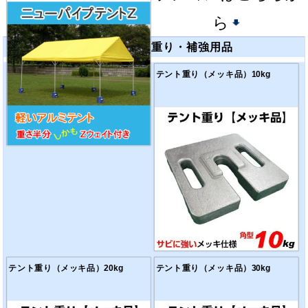
ら
重り・補強用品
テント重り
（メッキ品）10kg
テント重り
（メッキ品）20kg
テント重り
（メッキ品）30kg