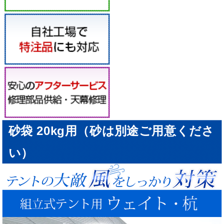
砂袋 20kg用（砂は別途ご用意くださ
い）