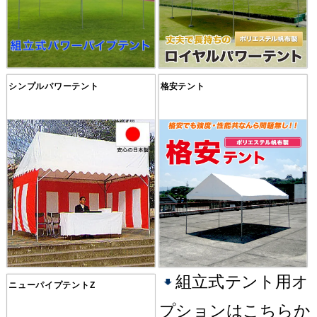
シンプルパワーテント
格安テント
組立式テント用オ
ニューパイプテントZ
プションはこちらか