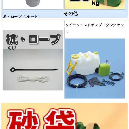
その他
杭・ロープ（1セット）
クイックミスト
ポンプ＋タンクセッ
ト