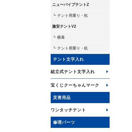
ニューパイプテントZ
┗ テント用重り・杭
激安テントV2
┗ 横幕
┗ テント用重り・杭
テント文字入れ
組立式テント文字入れ
宝くじクーちゃんマーク
災害用品
ワンタッチテント
修理パーツ