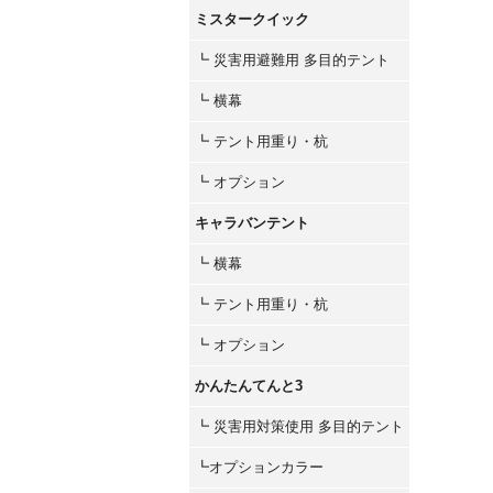
ミスタークイック
┗ 災害用避難用 多目的テント
┗ 横幕
┗ テント用重り・杭
┗ オプション
キャラバンテント
┗ 横幕
┗ テント用重り・杭
┗ オプション
かんたんてんと3
┗ 災害用対策使用 多目的テント
┗オプションカラー