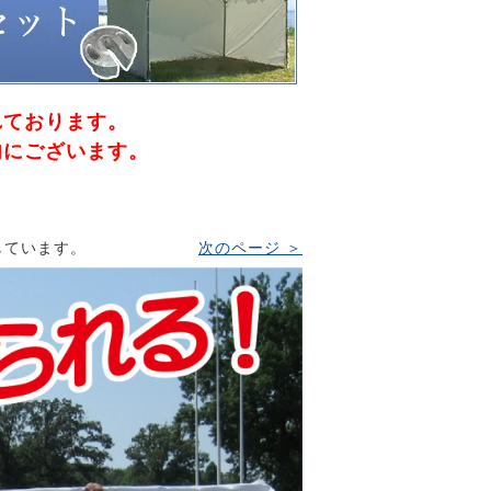
れております。
内にございます。
表示しています。
次のページ ＞