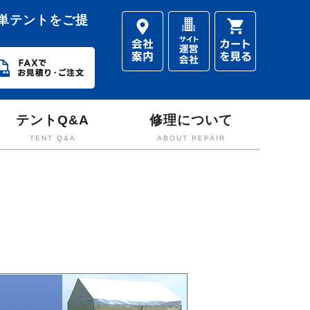
単テントをご提
テントQ&A
修理について
TENT Q&A
ABOUT REPAIR