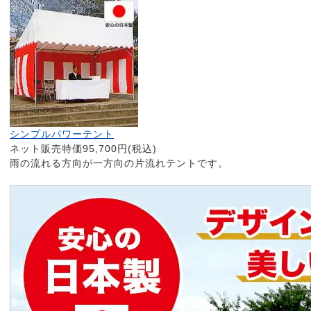
シンプルパワーテント
ネット販売特価95,700円(税込)
雨の流れる方向が一方向の片流れテントです。