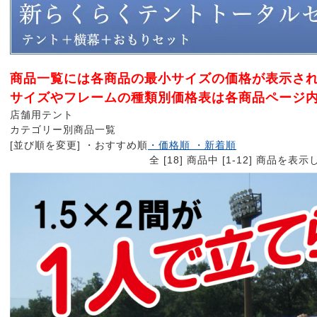
商品一覧には各商品の最小サイズの価格が表示さ
サイズやフレームの種類別価格表は各商品ページ
店舗用テント
カテゴリー別商品一覧
[並び順を変更]
・おすすめ順
・価格順
・新着順
全 [18] 商品中 [1-12] 商品を