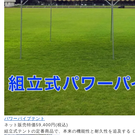
パワーパイプテント
ネット販売特価59,400円(税込)
組立式テントの定番商品で、本来の機能性と耐久性を追及する 