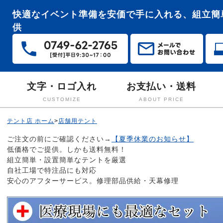
快適なイベント準備を安価で手に入れる、組立簡
供
文字・ロゴ入れ
お支払い・送料
CUSTOMIZE
ABOUT PRICE
テント店 ホーム
>
店舗用テント
ご注文の前にご確認ください→
【夏季休業のお知らせ】
低価格でご提供。しかも送料無料！
組立簡単・設置簡単なテントを厳選
自社工場で特注品にも対応
安心のアフターサービス。修理部品供給・天幕修理