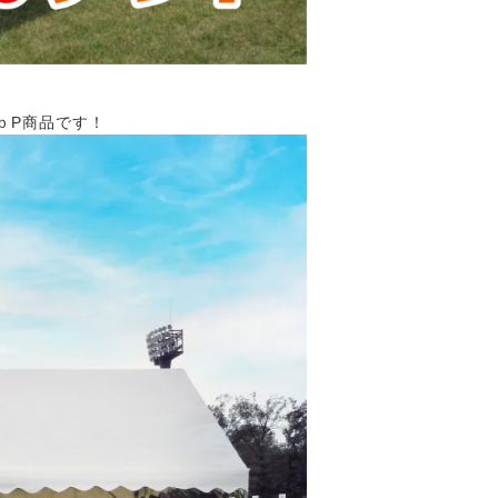
ｂP商品です！