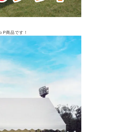
ｂP商品です！