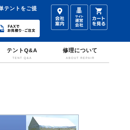
単テントをご提
テントQ&A
修理について
TENT Q&A
ABOUT REPAIR