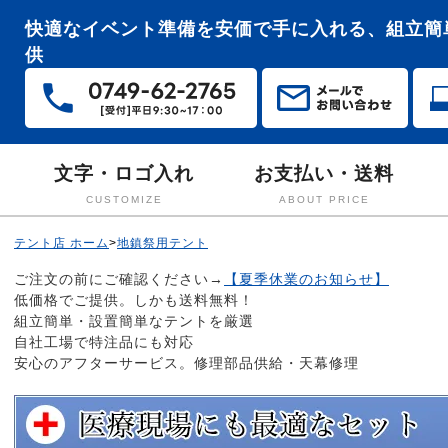
快適なイベント準備を安価で手に入れる、組立簡
供
文字・ロゴ入れ
お支払い・送料
CUSTOMIZE
ABOUT PRICE
テント店 ホーム
>
地鎮祭用テント
ご注文の前にご確認ください→
【夏季休業のお知らせ】
低価格でご提供。しかも送料無料！
組立簡単・設置簡単なテントを厳選
自社工場で特注品にも対応
安心のアフターサービス。修理部品供給・天幕修理