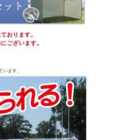
れております。
内にございます。
示しています。