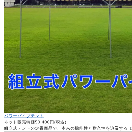
パワーパイプテント
ネット販売特価59,400円(税込)
組立式テントの定番商品で、本来の機能性と耐久性を追及する 