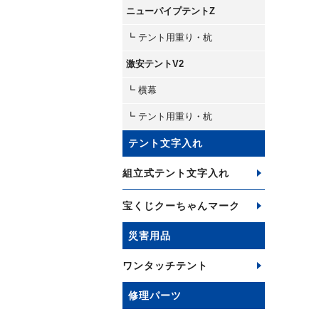
ニューパイプテントZ
┗ テント用重り・杭
激安テントV2
┗ 横幕
┗ テント用重り・杭
テント文字入れ
組立式テント文字入れ
宝くじクーちゃんマーク
災害用品
ワンタッチテント
修理パーツ