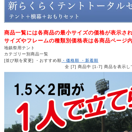
商品一覧には各商品の最小サイズの価格が表示さ
サイズやフレームの種類別価格表は各商品ページ
地鎮祭用テント
カテゴリー別商品一覧
[並び順を変更]
・おすすめ順
・価格順
・新着順
全 [7] 商品中 [1-7] 商品を表