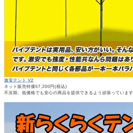
激安テント V2
ネット販売特価57,200円(税込)
不況期、低価格でも安心の商品を提供できるよう頑張っていま