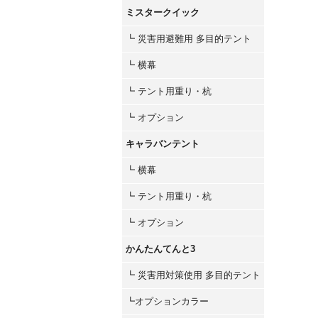
ミスタークイック
┗ 災害用避難用 多目的テント
┗ 横幕
┗ テント用重り・杭
┗ オプション
キャラバンテント
┗ 横幕
┗ テント用重り・杭
┗ オプション
かんたんてんと3
┗ 災害用対策使用 多目的テント
┗オプションカラー