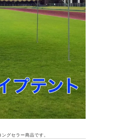
ロングセラー商品です。